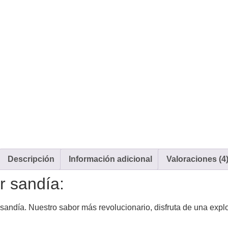
Descripción
Información adicional
Valoraciones (4
r sandía:
andía. Nuestro sabor más revolucionario, disfruta de una explos