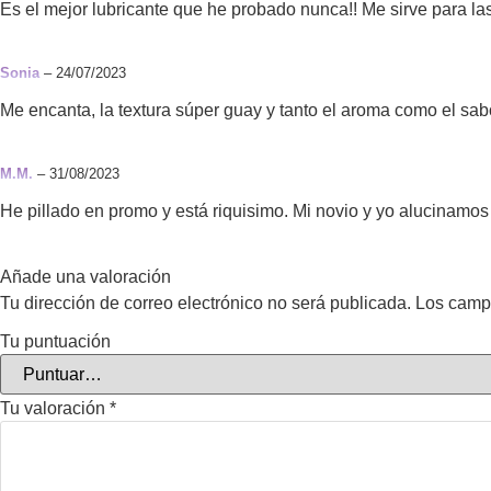
Es el mejor lubricante que he probado nunca!! Me sirve para las
Sonia
–
24/07/2023
Me encanta, la textura súper guay y tanto el aroma como el sa
M.M.
–
31/08/2023
He pillado en promo y está riquisimo. Mi novio y yo alucinamos c
Añade una valoración
Tu dirección de correo electrónico no será publicada.
Los camp
Tu puntuación
Tu valoración
*