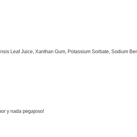
nsis Leaf Juice, Xanthan Gum, Potassium Sorbate, Sodium Benzo
bor y nada pegajoso!