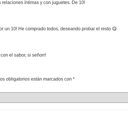
 relaciones íntimas y con juguetes. De 10!
bor un 10! He comprado todos, deseando probar el resto 😋
on el sabor, si señorr!
os obligatorios están marcados con
*