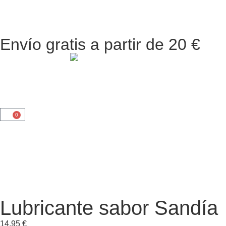
Envío gratis a partir de 20 €
0
Lubricante sabor Sandía
14,95
€