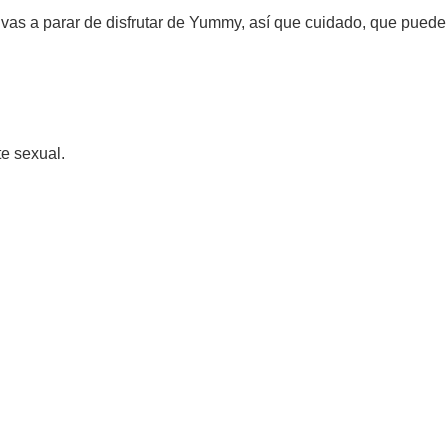
o vas a parar de disfrutar de Yummy, así que cuidado, que puede
te sexual.