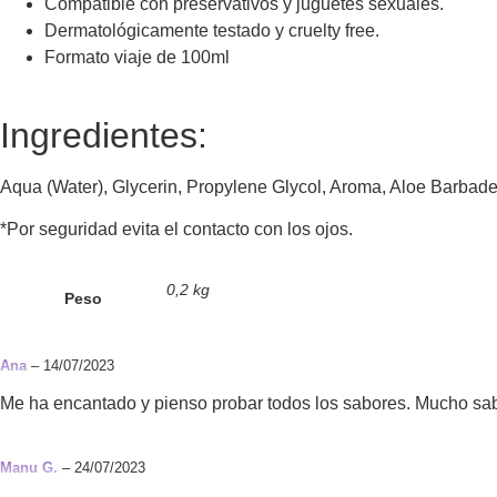
Compatible con preservativos y juguetes sexuales.
Dermatológicamente testado y cruelty free.
Formato viaje de 100ml
Ingredientes:
Aqua (Water), Glycerin, Propylene Glycol, Aroma, Aloe Barbade
*Por seguridad evita el contacto con los ojos.
0,2 kg
Peso
Ana
–
14/07/2023
Me ha encantado y pienso probar todos los sabores. Mucho sa
Manu G.
–
24/07/2023